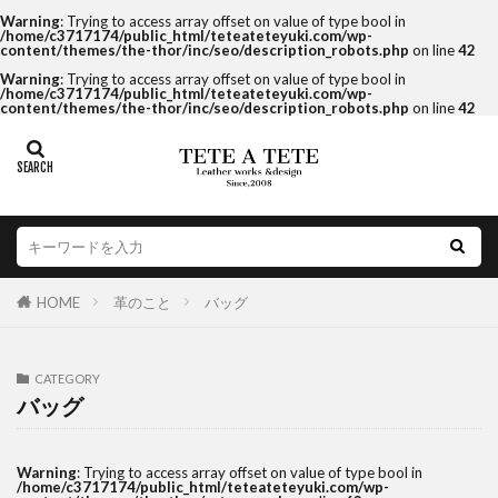
Warning
: Trying to access array offset on value of type bool in
/home/c3717174/public_html/teteateteyuki.com/wp-
content/themes/the-thor/inc/seo/description_robots.php
on line
42
Warning
: Trying to access array offset on value of type bool in
/home/c3717174/public_html/teteateteyuki.com/wp-
content/themes/the-thor/inc/seo/description_robots.php
on line
42
HOME
革のこと
バッグ
CATEGORY
バッグ
Warning
: Trying to access array offset on value of type bool in
/home/c3717174/public_html/teteateteyuki.com/wp-